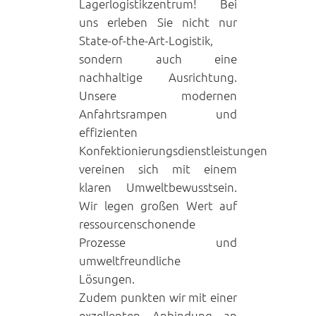
Lagerlogistikzentrum! Bei
uns erleben Sie nicht nur
State-of-the-Art-Logistik,
sondern auch eine
nachhaltige Ausrichtung.
Unsere modernen
Anfahrtsrampen und
effizienten
Konfektionierungsdienstleistungen
vereinen sich mit einem
klaren Umweltbewusstsein.
Wir legen großen Wert auf
ressourcenschonende
Prozesse und
umweltfreundliche
Lösungen.
Zudem punkten wir mit einer
exzellenten Anbindung an