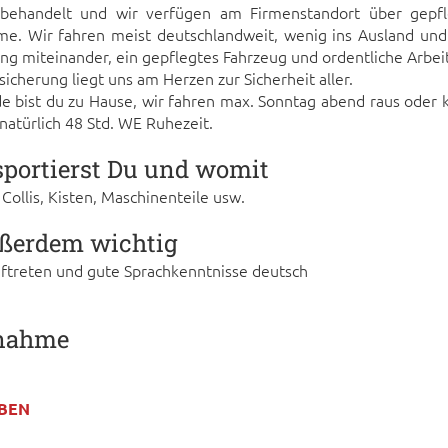
behandelt und wir verfügen am Firmenstandort über gepf
ume. Wir fahren meist deutschlandweit, wenig ins Ausland und
g miteinander, ein gepflegtes Fahrzeug und ordentliche Arbeit
icherung liegt uns am Herzen zur Sicherheit aller.
bist du zu Hause, wir fahren max. Sonntag abend raus oder
 natürlich 48 Std. WE Ruhezeit.
portierst Du und womit
, Collis, Kisten, Maschinenteile usw.
ußerdem wichtig
uftreten und gute Sprachkenntnisse deutsch
nahme
e
BEN