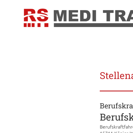
Stelle
Berufskra
Berufsk
Berufskraftfah