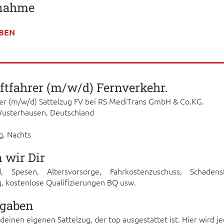
nahme
e
BEN
ftfahrer (m/w/d) Fernverkehr.
rer (m/w/d) Sattelzug FV bei RS MediTrans GmbH & Co.KG.
usterhausen, Deutschland
g, Nachts
n wir Dir
, Spesen, Altersvorsorge, Fahrkostenzuschuss, Schadensfr
, kostenlose Qualifizierungen BQ usw.
fgaben
 deinen eigenen Sattelzug, der top ausgestattet ist. Hier wird j