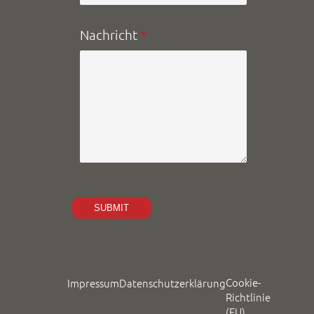
Nachricht
*
Cookie-
Impressum
Datenschutzerklärung
Richtlinie
(EU)