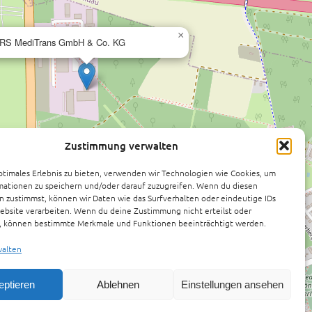
×
RS MediTrans GmbH & Co. KG
Zustimmung verwalten
ptimales Erlebnis zu bieten, verwenden wir Technologien wie Cookies, um
mationen zu speichern und/oder darauf zuzugreifen. Wenn du diesen
 zustimmst, können wir Daten wie das Surfverhalten oder eindeutige IDs
ebsite verarbeiten. Wenn du deine Zustimmung nicht erteilst oder
t, können bestimmte Merkmale und Funktionen beeinträchtigt werden.
walten
eptieren
Ablehnen
Einstellungen ansehen