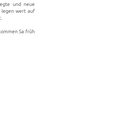
legte und neue
 legen wert auf
.
 kommen Sa früh