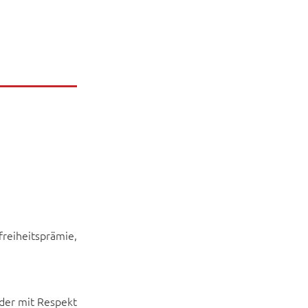
eiheitsprämie,
eder mit Respekt